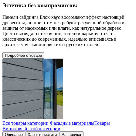
Эстетика без компромиссов:
Панели сайдинга Блок-хаус воссоздают эффект настоящей
древесины, но при этом не требуют регулярной обработки,
защиты от насекомых или влаги, как натуральное дерево.
Цвета выглядят естественно, оттенки варьируются от
классических до современных, идеально вписываясь в
архитектуру скандинавских и русских стилей.
Подробнее о товаре
Все товары категории
Фасадные материалы
Товары
Виниловый
этой категории
Описание
Характеристики
Рассрочка