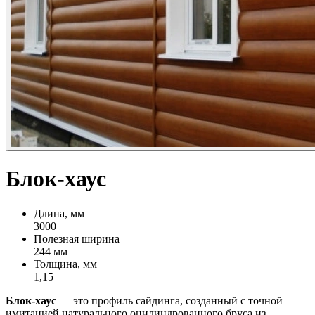
Блок-хаус
Длина, мм
3000
Полезная ширина
244 мм
Толщина, мм
1,15
Блок-хаус
— это профиль сайдинга, созданный с точной
имитацией натурального оцилиндрованного бруса из