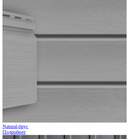
Natural-брус
Подробнее