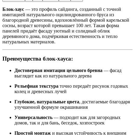
Блок-хаус
— это профиль сайдинга, созданный с точной
имитацией натурального оцилиндрованного бруса из
благородной древесины, вдохновлённый формой карельской
сосны, возраст которой превышает 100 лет. Такая форма
панелей придаёт фасаду уютный и солидный облик
деревянного дома, подчёркивая естественность и тепло
натуральных материалов.
Преимущества блок-хауса:
Достоверная имитация цельного бревна
— фасад
выглядит как из натурального дерева
Рельефная текстура
точно передаёт рисунок годовых
колец и древесных лучей
Глубокие, натуральные цвета
, достигаемые благодаря
улучшенной формуле окрашивания
Универсальность
— подходит как для загородных
домов, так и для бань, беседок, хозпостроек
Простой монтаж
и высокая устойчивость к внешним