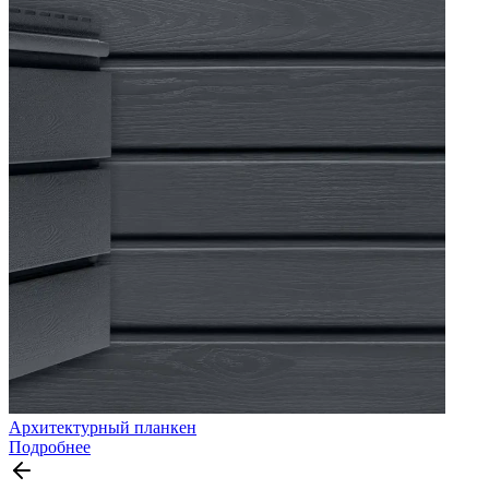
Архитектурный планкен
Подробнее