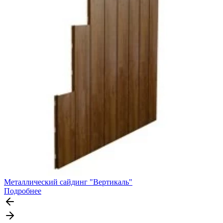
Металлический сайдинг "Вертикаль"
Подробнее