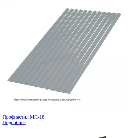
Профнастил МП-18
Подробнее