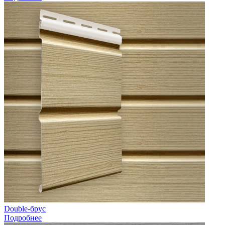
Double-брус
Подробнее