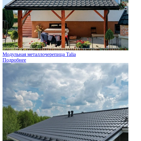
Модульная металлочерепица Talia
Подробнее