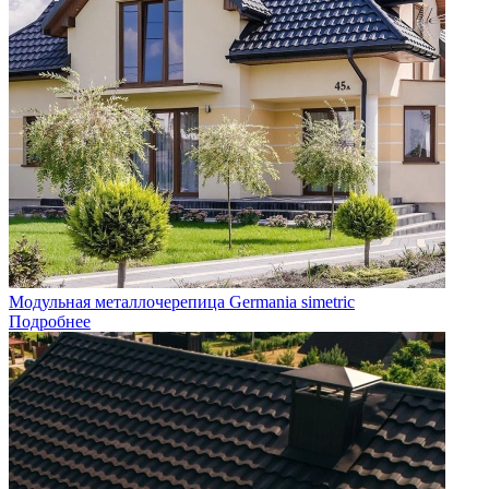
Модульная металлочерепица Germania simetric
Подробнее