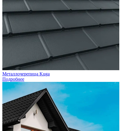
Металлочерепица Kuga
Подробнее