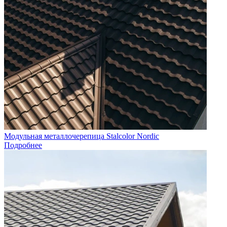
Модульная металлочерепица Stalcolor Nordic
Подробнее