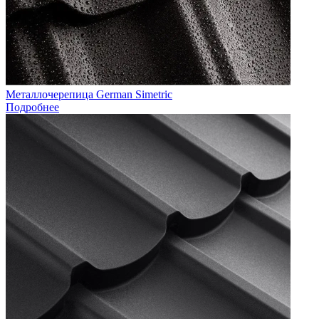
Металлочерепица German Simetric
Подробнее