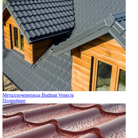
Металлочерепица Budmat Venecja
Подробнее