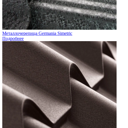
Металлочерепица Germania Simetric
Подробнее