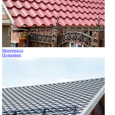
Монтеросса
Подробнее