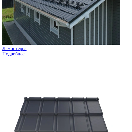
Ламонтерра
Подробнее