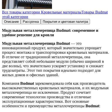
Все товары категории
Кровельные материалы
Товары
Budmat
этой категории
Описание
Рассрочка
Покрытия и цветовая палитра
Модульная металлочерепица Budmat: современное и
удобное решение для кровли
Модульная металлочерепица Budmat
— это
инновационный продукт, который значительно упрощает
процесс монтажа и транспортировки кровельных материалов.
В отличие от традиционной металлочерепицы, она
представляет собой небольшие модули (обычно шириной в
две волны), что значительно ускоряет установку и снижает
трудозатраты. Этот тип покрытия идеально подходит для
жилых домов и офисных зданий.
Компания
Budmat
зарекомендовала себя как производитель
высококачественных кровельных материалов, и их модульная
металлочерепица не исключение. Продукт сочетает
современные технологии производства и отличные
эксплуатационные характеристики. Вот основные
особенности и преимущества металлочерепицы
Budmat
: