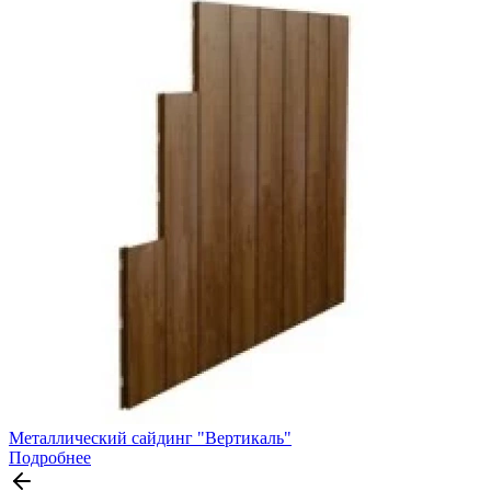
Металлический сайдинг "Вертикаль"
Подробнее