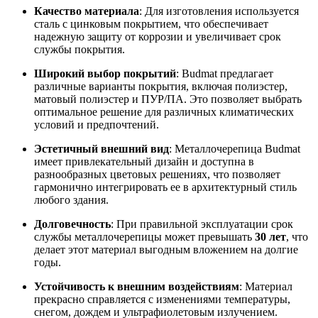
Качество материала
: Для изготовления используется
сталь с цинковым покрытием, что обеспечивает
надежную защиту от коррозии и увеличивает срок
службы покрытия.
Широкий выбор покрытий
: Budmat предлагает
различные варианты покрытия, включая полиэстер,
матовый полиэстер и ПУР/ПА. Это позволяет выбрать
оптимальное решение для различных климатических
условий и предпочтений.
Эстетичный внешний вид
: Металлочерепица Budmat
имеет привлекательный дизайн и доступна в
разнообразных цветовых решениях, что позволяет
гармонично интегрировать ее в архитектурный стиль
любого здания.
Долговечность
: При правильной эксплуатации срок
службы металлочерепицы может превышать
30 лет
, что
делает этот материал выгодным вложением на долгие
годы.
Устойчивость к внешним воздействиям
: Материал
прекрасно справляется с изменениями температуры,
снегом, дождем и ультрафиолетовым излучением.