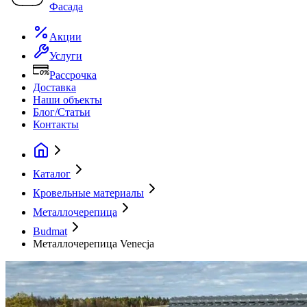
Фасада
Акции
Услуги
Рассрочка
Доставка
Наши объекты
Блог/Статьи
Контакты
Каталог
Кровельные материалы
Металлочерепица
Budmat
Металлочерепица Venecja