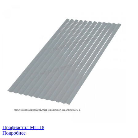
Профнастил МП-18
Подробнее