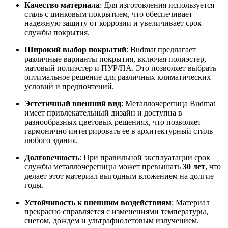
Качество материала
: Для изготовления используется
сталь с цинковым покрытием, что обеспечивает
надежную защиту от коррозии и увеличивает срок
службы покрытия.
Широкий выбор покрытий
: Budmat предлагает
различные варианты покрытия, включая полиэстер,
матовый полиэстер и ПУР/ПА. Это позволяет выбрать
оптимальное решение для различных климатических
условий и предпочтений.
Эстетичный внешний вид
: Металлочерепица Budmat
имеет привлекательный дизайн и доступна в
разнообразных цветовых решениях, что позволяет
гармонично интегрировать ее в архитектурный стиль
любого здания.
Долговечность
: При правильной эксплуатации срок
службы металлочерепицы может превышать
30 лет
, что
делает этот материал выгодным вложением на долгие
годы.
Устойчивость к внешним воздействиям
: Материал
прекрасно справляется с изменениями температуры,
снегом, дождем и ультрафиолетовым излучением.