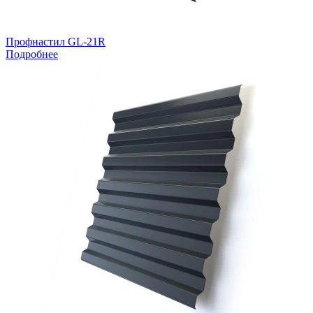
Профнастил GL-21R
Подробнее