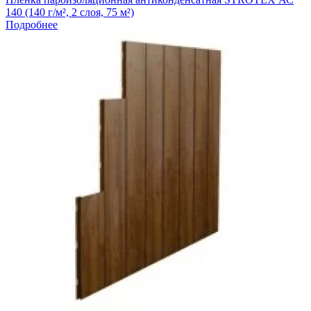
140 (140 г/м², 2 слоя, 75 м²)
Подробнее