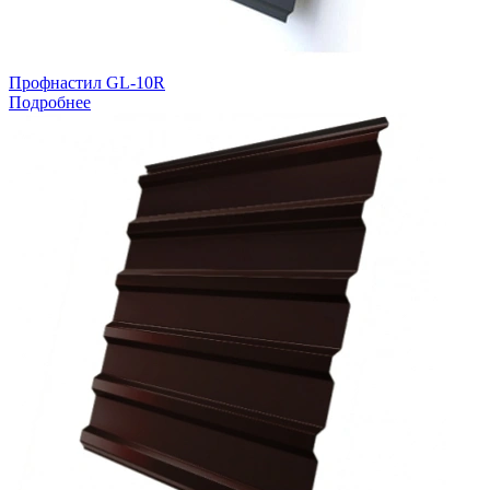
Профнастил GL-10R
Подробнее