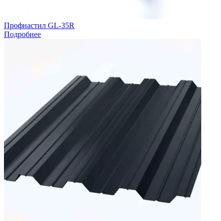
Профнастил GL-35R
Подробнее