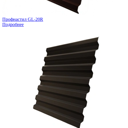
Профнастил GL-20R
Подробнее