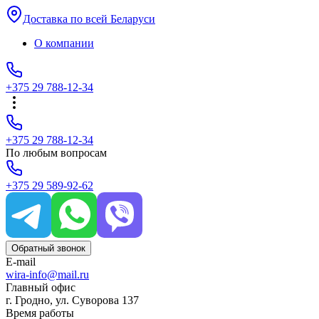
Доставка по всей Беларуси
О компании
+375 29 788-12-34
+375 29 788-12-34
По любым вопросам
+375 29 589-92-62
Обратный звонок
E-mail
wira-info@mail.ru
Главный офис
г. Гродно, ул. Суворова 137
Время работы