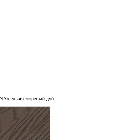
NA/вельвет мореный дуб