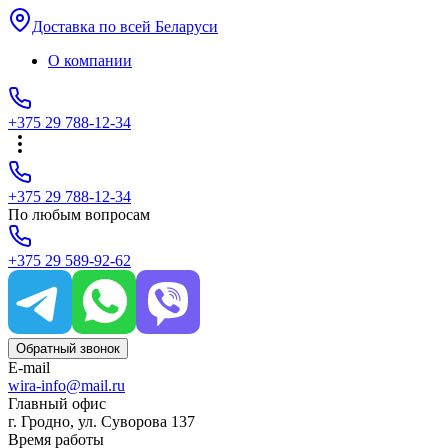
Доставка по всей Беларуси
О компании
+375 29 788-12-34
+375 29 788-12-34
По любым вопросам
+375 29 589-92-62
Обратный звонок
E-mail
wira-info@mail.ru
Главный офис
г. Гродно, ул. Суворова 137
Время работы