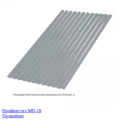
Профнастил МП-18
Подробнее