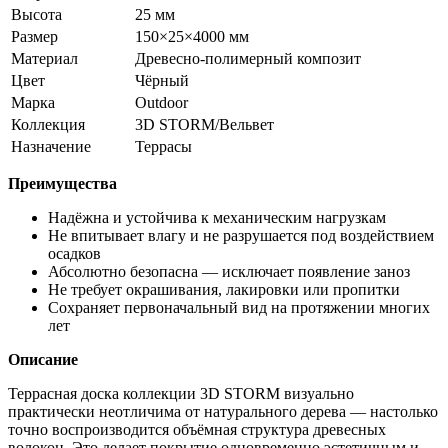
Высота
25 мм
Размер
150×25×4000 мм
Материал
Древесно-полимерный композит
Цвет
Чёрный
Марка
Outdoor
Коллекция
3D STORM/Вельвет
Назначение
Террасы
Преимущества
Надёжна и устойчива к механическим нагрузкам
Не впитывает влагу и не разрушается под воздействием
осадков
Абсолютно безопасна — исключает появление заноз
Не требует окрашивания, лакировки или пропитки
Сохраняет первоначальный вид на протяжении многих
лет
Описание
Террасная доска коллекции 3D STORM визуально
практически неотличима от натурального дерева — настолько
точно воспроизводится объёмная структура древесных
волокон. Это делает покрытие одновременно эстетичным и