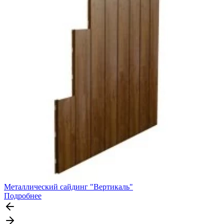
Металлический сайдинг "Вертикаль"
Подробнее