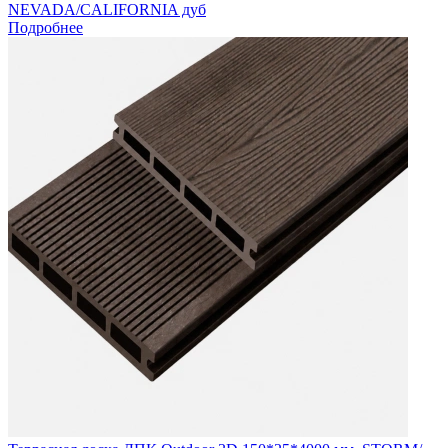
NEVADA/CALIFORNIA дуб
Подробнее