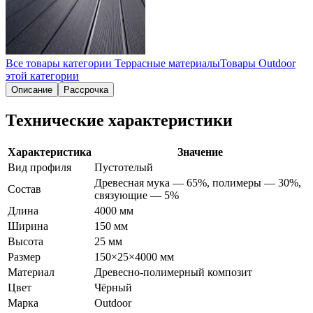
Все товары категории
Террасные материалы
Товары
Outdoor
этой категории
Описание
Рассрочка
Технические характеристики
Характеристика
Значение
Вид профиля
Пустотелый
Древесная мука — 65%, полимеры — 30%,
Состав
связующие — 5%
Длина
4000 мм
Ширина
150 мм
Высота
25 мм
Размер
150×25×4000 мм
Материал
Древесно-полимерный композит
Цвет
Чёрный
Марка
Outdoor