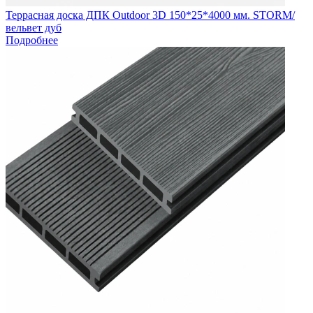
Террасная доска ДПК Outdoor 3D 150*25*4000 мм. STORM/
вельвет дуб
Подробнее