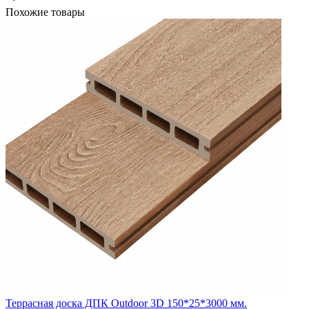
Похожие товары
Террасная доска ДПК Outdoor 3D 150*25*3000 мм.