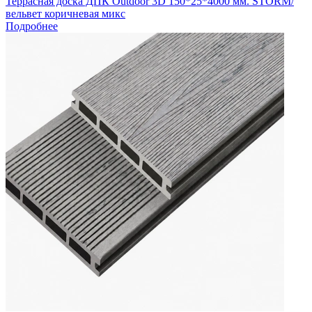
Террасная доска ДПК Outdoor 3D 150*25*4000 мм. STORM/
вельвет коричневая микс
Подробнее