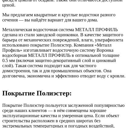
ценой.
Мы предлагаем квадратные и круглые водостоки разного
сечения ― вы найдёте вариант для вашего дома.
Металлическая водосточная система МЕТАЛЛ ПРОФИЛЬ
сделана из стали заводской оцинковки. В качестве защитного
барьера от механических повреждений, влаги, ультрафиолета
использовано покрытие Полиэстер. Компания «Металл
Профиль» изготавливает водосточную систему Воронка
водосборная МЕТАЛЛ ПРОФИЛЬ в оптимальной толщине
0.5 мм (включая защитно-декоративный слой и цинковый
слой). Такая система подходит как для частного
домостроения, так и для промышленных объектов. Она
долговечна, экономична и эффективно отводит воду с кровли.
Покрытие Полиэстер:
Покрытие Полиэстер пользуется заслуженной популярностью
среди наших клиентов — в нём совмещены хорошие
эксплуатационные качества и умеренная цена. Если объект
строительства расположен в средних широтах без
экстремальных температурных и погодных воздействий,