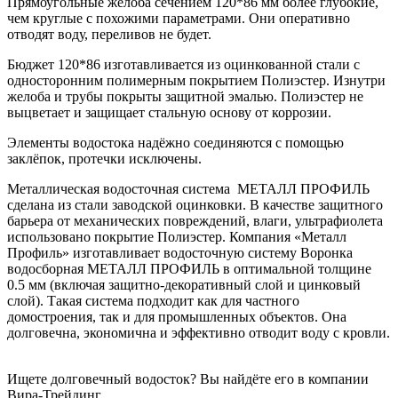
Прямоугольные желоба сечением 120*86 мм более глубокие,
чем круглые с похожими параметрами. Они оперативно
отводят воду, переливов не будет.
Бюджет 120*86 изготавливается из оцинкованной стали с
односторонним полимерным покрытием Полиэстер. Изнутри
желоба и трубы покрыты защитной эмалью. Полиэстер не
выцветает и защищает стальную основу от коррозии.
Элементы водостока надёжно соединяются с помощью
заклёпок, протечки исключены.
Металлическая водосточная система МЕТАЛЛ ПРОФИЛЬ
сделана из стали заводской оцинковки. В качестве защитного
барьера от механических повреждений, влаги, ультрафиолета
использовано покрытие Полиэстер. Компания «Металл
Профиль» изготавливает водосточную систему Воронка
водосборная МЕТАЛЛ ПРОФИЛЬ в оптимальной толщине
0.5 мм (включая защитно-декоративный слой и цинковый
слой). Такая система подходит как для частного
домостроения, так и для промышленных объектов. Она
долговечна, экономична и эффективно отводит воду с кровли.
Ищете долговечный водосток? Вы найдёте его в компании
Вира-Трейдинг.