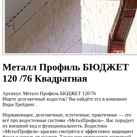
Металл Профиль БЮДЖЕТ
120 /76 Квадратная
Артикул:
Металл Профиль БЮДЖЕТ 120\76
Ищете долговечный водосток? Вы найдёте его в компании
Вира-Трейдинг .
Нержавеющие, долговечные, эстетичные, практичные ― это
всё про водосточные системы «МеталПрофиль». Вас порадует
их внешний вид и функциональность. Водостоки
«МеталПрофиль» красиво смотрятся и эффективно защищают
фасад и цоколь от осадков. Также они отличаются доступной