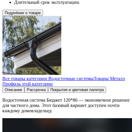
Длительный срок эксплуатации.
Подробнее о товаре
Все товары категории
Водосточные системы
Товары
Металл
Профиль
этой категории
Описание
Рассрочка
Покрытия и цветовая палитра
Водосточная система Бюджет 120*86 ― экономичное решение
для частного дома. Этот базовый вариант доступен почти
каждому домовладельцу.