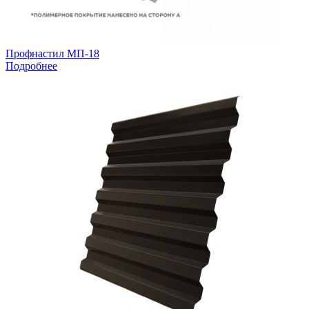
Профнастил МП-18
Подробнее