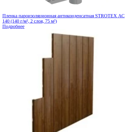
Пленка пароизоляционная антиконденсатная STROTEX АС
140 (140 г/м², 2 слоя, 75 м²)
Подробнее