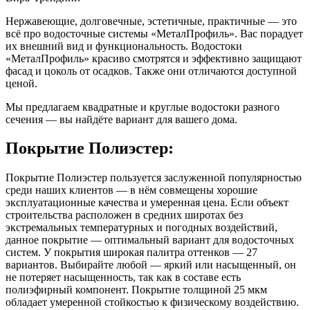
Нержавеющие, долговечные, эстетичные, практичные ― это
всё про водосточные системы «МеталПрофиль». Вас порадует
их внешний вид и функциональность. Водостоки
«МеталПрофиль» красиво смотрятся и эффективно защищают
фасад и цоколь от осадков. Также они отличаются доступной
ценой.
Мы предлагаем квадратные и круглые водостоки разного
сечения ― вы найдёте вариант для вашего дома.
Покрытие Полиэстер:
Покрытие Полиэстер пользуется заслуженной популярностью
среди наших клиентов — в нём совмещены хорошие
эксплуатационные качества и умеренная цена. Если объект
строительства расположен в средних широтах без
экстремальных температурных и погодных воздействий,
данное покрытие — оптимальный вариант для водосточных
систем. У покрытия широкая палитра оттенков — 27
вариантов. Выбирайте любой — яркий или насыщенный, он
не потеряет насыщенность, так как в составе есть
полиэфирный компонент. Покрытие толщиной 25 мкм
обладает умеренной стойкостью к физическому воздействию.