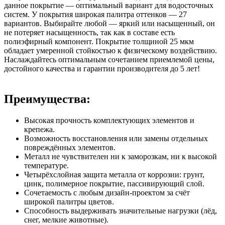
данное покрытие — оптимальный вариант для водосточных
систем. У покрытия широкая палитра оттенков — 27
вариантов. Выбирайте любой — яркий или насыщенный, он
не потеряет насыщенность, так как в составе есть
полиэфирный компонент. Покрытие толщиной 25 мкм
обладает умеренной стойкостью к физическому воздействию.
Наслаждайтесь оптимальным сочетанием приемлемой цены,
достойного качества и гарантии производителя до 5 лет!
Преимущества:
Высокая прочность комплектующих элементов и
крепежа.
Возможность восстановления или замены отдельных
повреждённых элементов.
Металл не чувствителен ни к заморозкам, ни к высокой
температуре.
Четырёхслойная защита металла от коррозии: грунт,
цинк, полимерное покрытие, пассивирующий слой.
Сочетаемость с любым дизайн-проектом за счёт
широкой палитры цветов.
Способность выдерживать значительные нагрузки (лёд,
снег, мелкие животные).