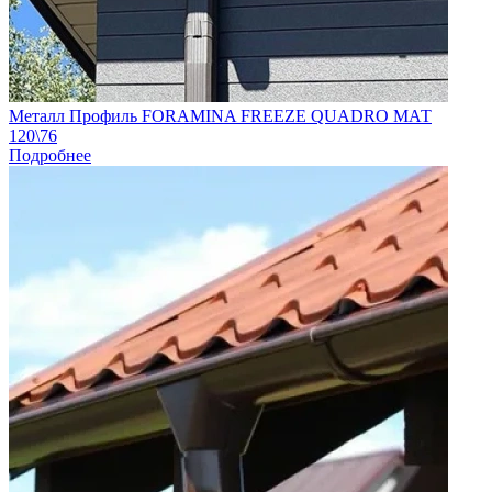
Металл Профиль FORAMINA FREEZE QUADRO МАТ
120\76
Подробнее