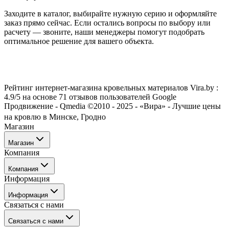
Заходите в каталог, выбирайте нужную серию и оформляйте
заказ прямо сейчас. Если остались вопросы по выбору или
расчету — звоните, наши менеджеры помогут подобрать
оптимальное решение для вашего объекта.
Рейтинг интернет-магазина кровельных материалов Vira.by :
4.9/5 на основе 71 отзывов пользователей Google
Продвижение - Qmedia ©2010 - 2025 - «Вира» - Лучшие цены
на кровлю в Минске, Гродно
Магазин
Магазин
Компания
Каталог
Компания
Акции
Информация
Услуги
О нас
Информация
Отзывы о нас
Связаться с нами
Блог/Статьи
Оплата
Гродно
Связаться с нами
Доставка