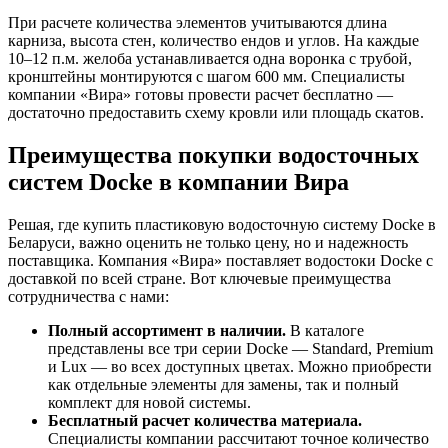
При расчете количества элементов учитываются длина
карниза, высота стен, количество ендов и углов. На каждые
10–12 п.м. желоба устанавливается одна воронка с трубой,
кронштейны монтируются с шагом 600 мм. Специалисты
компании «Вира» готовы провести расчет бесплатно —
достаточно предоставить схему кровли или площадь скатов.
Преимущества покупки водосточных
систем Docke в компании Вира
Решая, где купить пластиковую водосточную систему Docke в
Беларуси, важно оценить не только цену, но и надежность
поставщика. Компания «Вира» поставляет водостоки Docke с
доставкой по всей стране. Вот ключевые преимущества
сотрудничества с нами:
Полный ассортимент в наличии.
В каталоге
представлены все три серии Docke — Standard, Premium
и Lux — во всех доступных цветах. Можно приобрести
как отдельные элементы для замены, так и полный
комплект для новой системы.
Бесплатный расчет количества материала.
Специалисты компании рассчитают точное количество