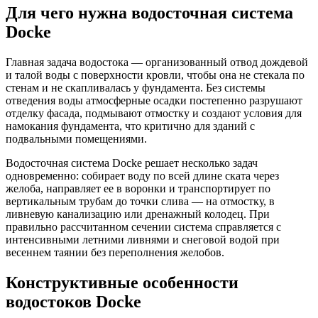
Для чего нужна водосточная система
Docke
Главная задача водостока — организованный отвод дождевой
и талой воды с поверхности кровли, чтобы она не стекала по
стенам и не скапливалась у фундамента. Без системы
отведения воды атмосферные осадки постепенно разрушают
отделку фасада, подмывают отмостку и создают условия для
намокания фундамента, что критично для зданий с
подвальными помещениями.
Водосточная система Docke решает несколько задач
одновременно: собирает воду по всей длине ската через
желоба, направляет ее в воронки и транспортирует по
вертикальным трубам до точки слива — на отмостку, в
ливневую канализацию или дренажный колодец. При
правильно рассчитанном сечении система справляется с
интенсивными летними ливнями и снеговой водой при
весеннем таянии без переполнения желобов.
Конструктивные особенности
водостоков Docke