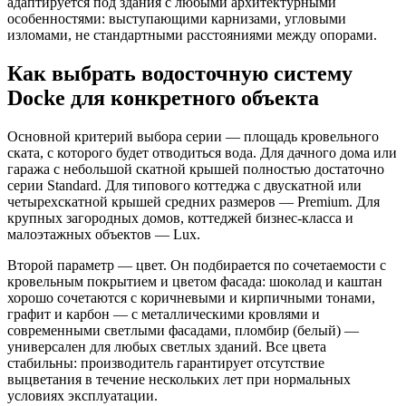
адаптируется под здания с любыми архитектурными
особенностями: выступающими карнизами, угловыми
изломами, не стандартными расстояниями между опорами.
Как выбрать водосточную систему
Docke для конкретного объекта
Основной критерий выбора серии — площадь кровельного
ската, с которого будет отводиться вода. Для дачного дома или
гаража с небольшой скатной крышей полностью достаточно
серии Standard. Для типового коттеджа с двускатной или
четырехскатной крышей средних размеров — Premium. Для
крупных загородных домов, коттеджей бизнес-класса и
малоэтажных объектов — Lux.
Второй параметр — цвет. Он подбирается по сочетаемости с
кровельным покрытием и цветом фасада: шоколад и каштан
хорошо сочетаются с коричневыми и кирпичными тонами,
графит и карбон — с металлическими кровлями и
современными светлыми фасадами, пломбир (белый) —
универсален для любых светлых зданий. Все цвета
стабильны: производитель гарантирует отсутствие
выцветания в течение нескольких лет при нормальных
условиях эксплуатации.