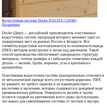
Водосточная система Docke DACHA (120/80)
Подробнее
Docke (Деке) — российский производитель пластиковых
водосточных систем, продукция которого занимает одно из
лидирующих мест на рынках России и Беларуси. Все
элементы водостоков изготавливаются из поливинилхлорида
(ПВХ) методом коэкструзии и литья под давлением. Такой
способ производства обеспечивает однородную структуру
материала, точные размеры и стабильную геометрию каждой
детали — желоба, трубы, воронки, угла и крепежного
кронштейна.
Пластиковая водосточная система принципиально отличается
от металлической прежде всего отсутствием коррозии. ПВХ
не ржавеет, не требует окраски и не взаимодействует с
кислотами и щелочами, которые содержатся в дождевой воде
промышленных районов. Поверхность желоба и трубы
остается гладкой на протяжении всего срока эксплуатации,
что важно для самоочищения системы от листьев и мусора.