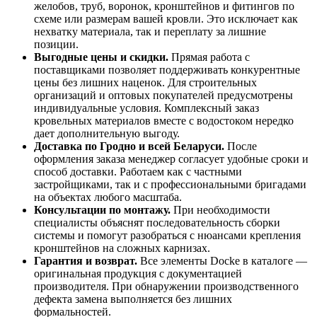
желобов, труб, воронок, кронштейнов и фитингов по
схеме или размерам вашей кровли. Это исключает как
нехватку материала, так и переплату за лишние
позиции.
Выгодные цены и скидки.
Прямая работа с
поставщиками позволяет поддерживать конкурентные
цены без лишних наценок. Для строительных
организаций и оптовых покупателей предусмотрены
индивидуальные условия. Комплексный заказ
кровельных материалов вместе с водостоком нередко
дает дополнительную выгоду.
Доставка по Гродно и всей Беларуси.
После
оформления заказа менеджер согласует удобные сроки и
способ доставки. Работаем как с частными
застройщиками, так и с профессиональными бригадами
на объектах любого масштаба.
Консультации по монтажу.
При необходимости
специалисты объяснят последовательность сборки
системы и помогут разобраться с нюансами крепления
кронштейнов на сложных карнизах.
Гарантия и возврат.
Все элементы Docke в каталоге —
оригинальная продукция с документацией
производителя. При обнаружении производственного
дефекта замена выполняется без лишних
формальностей.