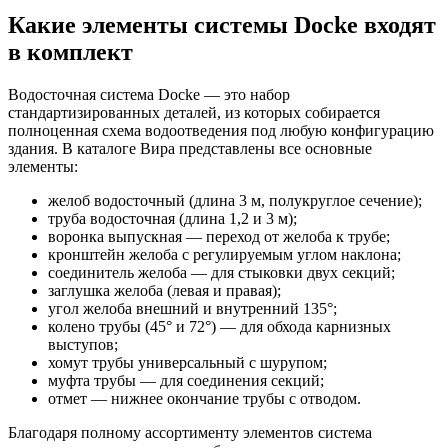
Какие элементы системы Docke входят
в комплект
Водосточная система Docke — это набор
стандартизированных деталей, из которых собирается
полноценная схема водоотведения под любую конфигурацию
здания. В каталоге Вира представлены все основные
элементы:
желоб водосточный (длина 3 м, полукруглое сечение);
труба водосточная (длина 1,2 и 3 м);
воронка выпускная — переход от желоба к трубе;
кронштейн желоба с регулируемым углом наклона;
соединитель желоба — для стыковки двух секций;
заглушка желоба (левая и правая);
угол желоба внешний и внутренний 135°;
колено трубы (45° и 72°) — для обхода карнизных
выступов;
хомут трубы универсальный с шурупом;
муфта трубы — для соединения секций;
отмет — нижнее окончание трубы с отводом.
Благодаря полному ассортименту элементов система