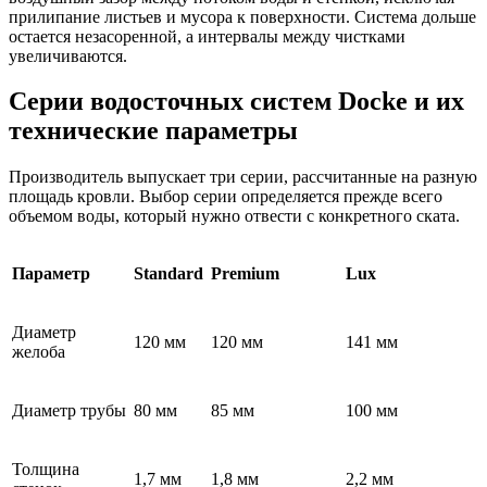
прилипание листьев и мусора к поверхности. Система дольше
остается незасоренной, а интервалы между чистками
увеличиваются.
Серии водосточных систем Docke и их
технические параметры
Производитель выпускает три серии, рассчитанные на разную
площадь кровли. Выбор серии определяется прежде всего
объемом воды, который нужно отвести с конкретного ската.
Параметр
Standard
Premium
Lux
Диаметр
120 мм
120 мм
141 мм
желоба
Диаметр трубы
80 мм
85 мм
100 мм
Толщина
1,7 мм
1,8 мм
2,2 мм