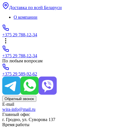
Доставка по всей Беларуси
О компании
+375 29 788-12-34
+375 29 788-12-34
По любым вопросам
+375 29 589-92-62
Обратный звонок
E-mail
wira-info@mail.ru
Главный офис
г. Гродно, ул. Суворова 137
Время работы